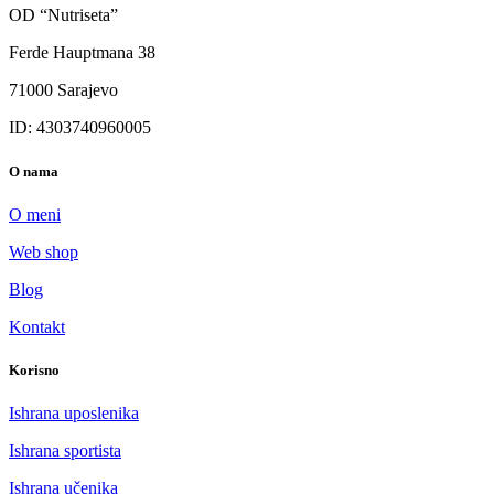
OD “Nutriseta”
Ferde Hauptmana 38
71000 Sarajevo
ID: 4303740960005
O nama
O meni
Web shop
Blog
Kontakt
Korisno
Ishrana uposlenika
Ishrana sportista
Ishrana učenika