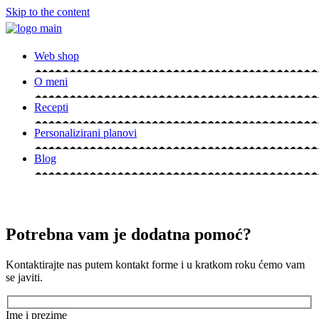
Skip to the content
Web shop
O meni
Recepti
Personalizirani planovi
Blog
Potrebna vam je dodatna pomoć?
Kontaktirajte nas putem kontakt forme i u kratkom roku ćemo vam
se javiti.
Ime i prezime