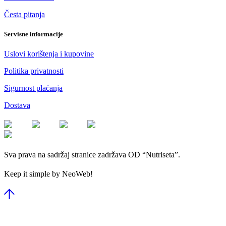
Česta pitanja
Servisne informacije
Uslovi korištenja i kupovine
Politika privatnosti
Sigurnost plaćanja
Dostava
Sva prava na sadržaj stranice zadržava OD “Nutriseta”.
Keep it simple by NeoWeb!