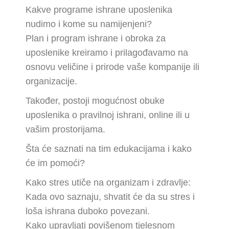
Kakve programe ishrane uposlenika
nudimo i kome su namijenjeni?
Plan i program ishrane i obroka za
uposlenike kreiramo i prilagođavamo na
osnovu veličine i prirode vaše kompanije ili
organizacije.
Također, postoji mogućnost obuke
uposlenika o pravilnoj ishrani, online ili u
vašim prostorijama.
Šta će saznati na tim edukacijama i kako
će im pomoći?
Kako stres utiče na organizam i zdravlje:
Kada ovo saznaju, shvatit će da su stres i
loša ishrana duboko povezani.
Kako upravljati povišenom tjelesnom