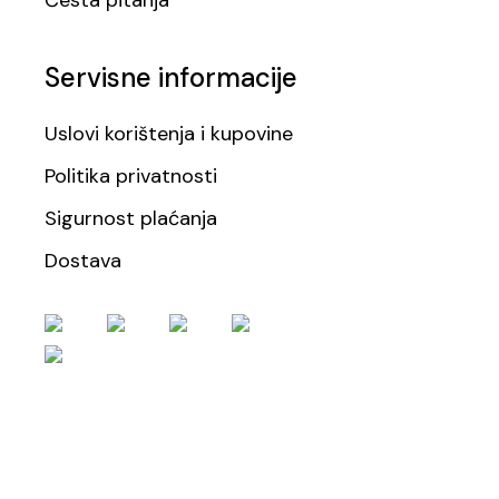
Česta pitanja
Servisne informacije
Uslovi korištenja i kupovine
Politika privatnosti
Sigurnost plaćanja
Dostava