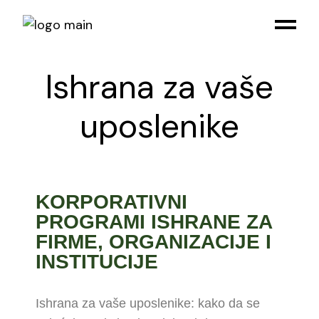
Ishrana za vaše
uposlenike
KORPORATIVNI
PROGRAMI ISHRANE ZA
FIRME, ORGANIZACIJE I
INSTITUCIJE
Ishrana za vaše uposlenike: kako da se