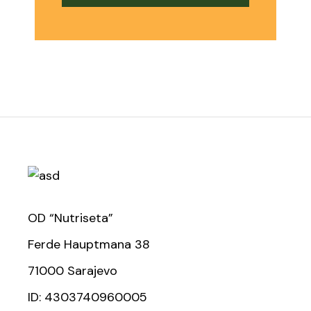
OD “Nutriseta”
Ferde Hauptmana 38
71000 Sarajevo
ID: 4303740960005