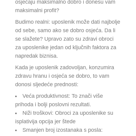
osjećaju maksimalno dobro i donesu vam
maksimalni profit?
Budimo realni: uposlenik može dati najbolje
od sebe, samo ako se dobro osjeća. Da li
se slažete? Upravo zato su zdravi obroci
za uposlenike jedan od ključnih faktora za
napredak biznisa.
Kada je uposlenik zadovoljan, konzumira
zdravu hranu i osjeća se dobro, to vam
donosi sljedeće prednosti:
Veća produktivnost: To znači više
prihoda i bolji poslovni rezultati.
Niži troškovi: Obroci za uposlenike su
isplativija opcija jer štede
Smanjen broj izostanaka s posla: