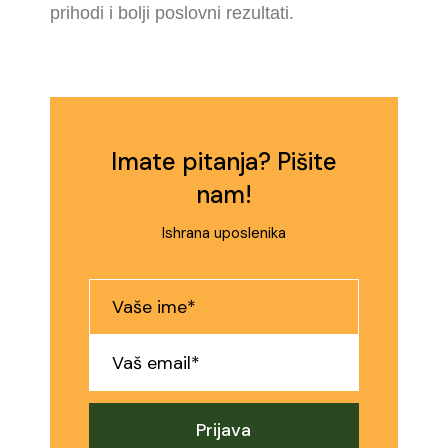
prihodi i bolji poslovni rezultati.
Imate pitanja? Pišite
nam!
Ishrana uposlenika
Prijava