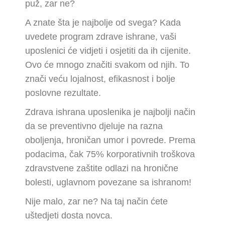
puž, zar ne?
A znate šta je najbolje od svega? Kada
uvedete program zdrave ishrane, vaši
uposlenici će vidjeti i osjetiti da ih cijenite.
Ovo će mnogo značiti svakom od njih. To
znači veću lojalnost, efikasnost i bolje
poslovne rezultate.
Zdrava ishrana uposlenika je najbolji način
da se preventivno djeluje na razna
oboljenja, hroničan umor i povrede. Prema
podacima, čak 75% korporativnih troškova
zdravstvene zaštite odlazi na hronične
bolesti, uglavnom povezane sa ishranom!
Nije malo, zar ne? Na taj način ćete
uštedjeti dosta novca.