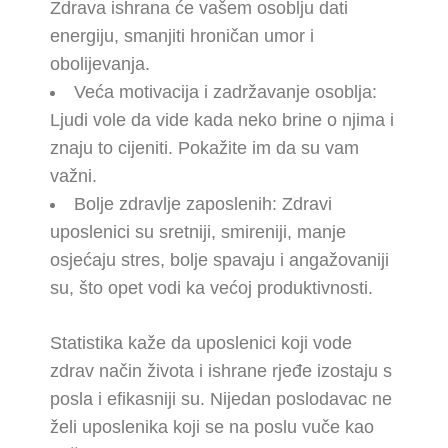
Zdrava ishrana će vašem osoblju dati
energiju, smanjiti hroničan umor i
obolijevanja.
Veća motivacija i zadržavanje osoblja:
Ljudi vole da vide kada neko brine o njima i
znaju to cijeniti. Pokažite im da su vam
važni.
Bolje zdravlje zaposlenih: Zdravi
uposlenici su sretniji, smireniji, manje
osjećaju stres, bolje spavaju i angažovaniji
su, što opet vodi ka većoj produktivnosti.
Statistika kaže da uposlenici koji vode
zdrav način života i ishrane rjeđe izostaju s
posla i efikasniji su. Nijedan poslodavac ne
želi uposlenika koji se na poslu vuče kao