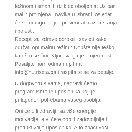
težinom i smanjiti rizik od oboljenja: Uz par
malih promjena i navika u ishrani, osjećat
će se mnogo bolje i prevenirati razna stanja
i bolesti.
Recepti za zdrave obroke i savjeti kako
održati optimalnu težinu: Uopšte nije teško
kao što se čini. Ključ svega je umjerenost.
Pošaljite nam odmah upit na
info@nutriseta.ba i raspitajte se za detalje.
U dogovoru s vama, napravit ćemo
program ishrane uposlenika koji je
prilagođen potrebama vašeg osoblja.
Oni će biti zdraviji, sa više energije i
motivacije, a vi ćete dobiti zadovoljnije i
produktivnije uposlenike. A to znači-veći