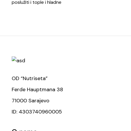
poslužiti i tople i hladne
OD “Nutriseta”
Ferde Hauptmana 38
71000 Sarajevo
ID: 4303740960005