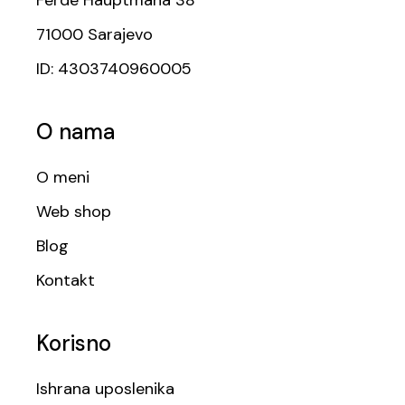
71000 Sarajevo
ID: 4303740960005
O nama
O meni
Web shop
Blog
Kontakt
Korisno
Ishrana uposlenika