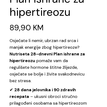
hipertireozu
89,90
KM
Osjećate li nemir, ubrzan rad srca i
manjak energije zbog hipertireoze?
Nutriseta 28-dnevni Plan ishrane za
hipertireozu
pomaže vam da
regulišete hormone štitne žlijezde,
osjećate se bolje i živite svakodnevicu
bez stresa.
✔
28 dana jelovnika i 90 zdravih
recepata
– ukusni obroci stručno
prilagođeni osobama sa hipertireozom