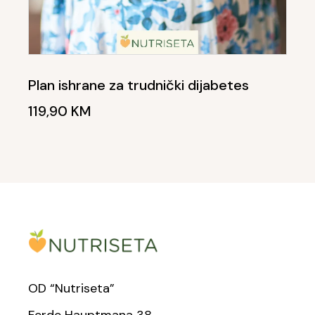
Plan ishrane za trudnički dijabetes
119,90
KM
OD “Nutriseta”
Ferde Hauptmana 38