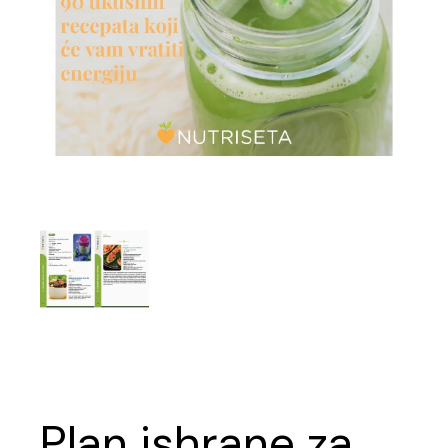
Plan ishrane za