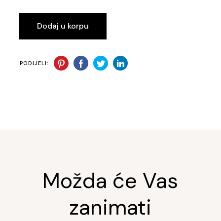
Dodaj u korpu
PODIJELI:
Možda će Vas
zanimati