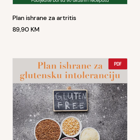
Plan ishrane za artritis
89,90
KM
PDF