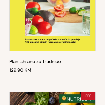
Plan ishrane za trudnice
129,90
KM
PDF