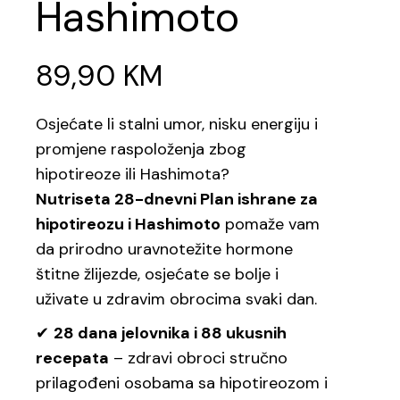
Hashimoto
89,90
KM
Osjećate li stalni umor, nisku energiju i
promjene raspoloženja zbog
hipotireoze ili Hashimota?
Nutriseta 28-dnevni Plan ishrane za
hipotireozu i Hashimoto
pomaže vam
da prirodno uravnotežite hormone
štitne žlijezde, osjećate se bolje i
uživate u zdravim obrocima svaki dan.
✔
28 dana jelovnika i 88 ukusnih
recepata
– zdravi obroci stručno
prilagođeni osobama sa hipotireozom i