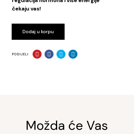
regulacija hormona i više energije
čekaju vas!
Dodaj u korpu
PODIJELI:
Možda će Vas