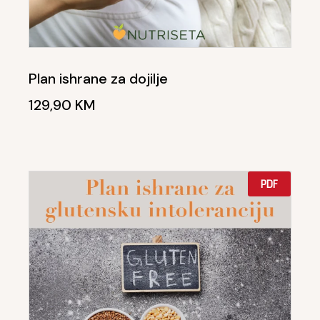
Plan ishrane za dojilje
129,90
KM
PDF