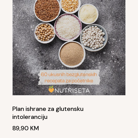
Plan ishrane za glutensku
intoleranciju
89,90
KM