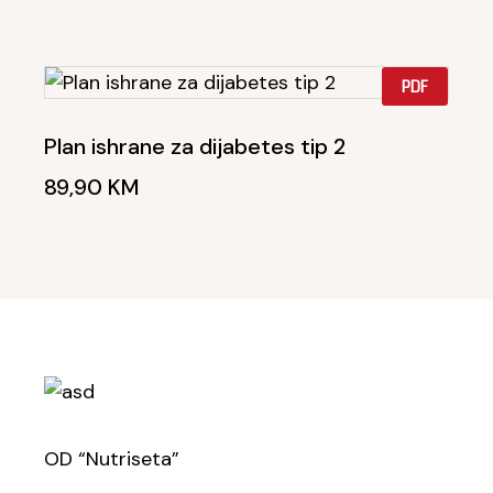
PDF
Plan ishrane za dijabetes tip 2
89,90
KM
OD “Nutriseta”