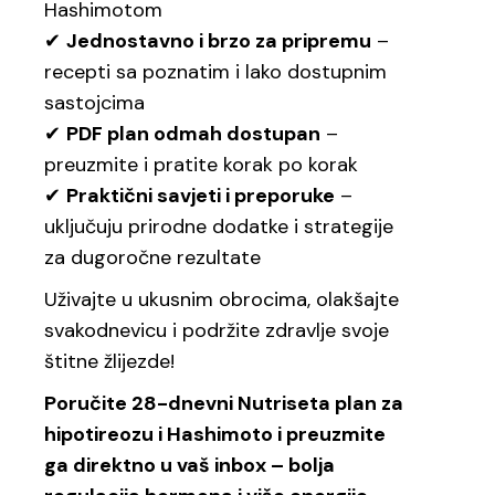
Hashimotom
✔
Jednostavno i brzo za pripremu
–
recepti sa poznatim i lako dostupnim
sastojcima
✔
PDF plan odmah dostupan
–
preuzmite i pratite korak po korak
✔
Praktični savjeti i preporuke
–
uključuju prirodne dodatke i strategije
za dugoročne rezultate
Uživajte u ukusnim obrocima, olakšajte
svakodnevicu i podržite zdravlje svoje
štitne žlijezde!
Poručite 28-dnevni Nutriseta plan za
hipotireozu i Hashimoto i preuzmite
ga direktno u vaš inbox – bolja