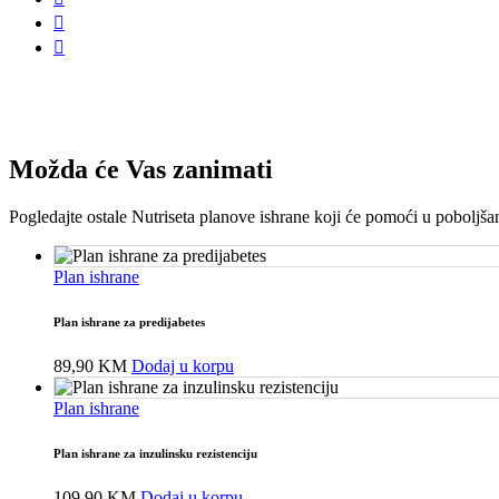
Možda će Vas zanimati
Pogledajte ostale Nutriseta planove ishrane koji će pomoći u poboljšan
Plan ishrane
Plan ishrane za predijabetes
89,90
KM
Dodaj u korpu
Plan ishrane
Plan ishrane za inzulinsku rezistenciju
109,90
KM
Dodaj u korpu