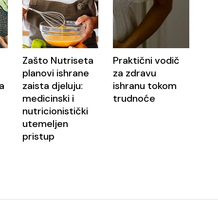
Zašto Nutriseta
Praktični vodič
planovi ishrane
za zdravu
a
zaista djeluju:
ishranu tokom
medicinski i
trudnoće
nutricionistički
utemeljen
pristup