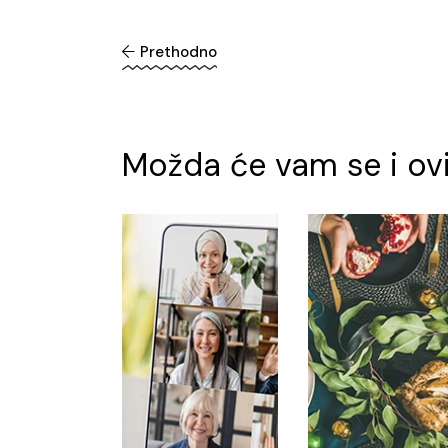
Prethodno
Možda će vam se i ovi 