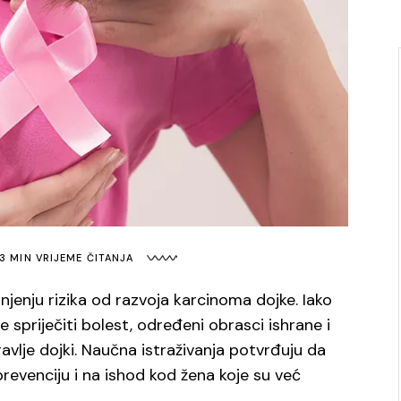
3 MIN VRIJEME ČITANJA
njenju rizika od razvoja karcinoma dojke. Iako
spriječiti bolest, određeni obrasci ishrane i
avlje dojki. Naučna istraživanja potvrđuju da
revenciju i na ishod kod žena koje su već