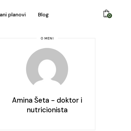
ani planovi
Blog
0
O MENI
Amina Šeta - doktor i
nutricionista