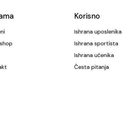
ama
Korisno
ni
Ishrana uposlenika
shop
Ishrana sportista
Ishrana učenika
akt
Česta pitanja