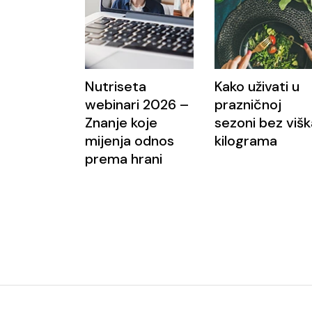
Nutriseta
Kako uživati u
webinari 2026 –
prazničnoj
Znanje koje
sezoni bez višk
mijenja odnos
kilograma
prema hrani