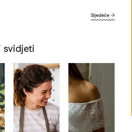
Sljedeće
svidjeti