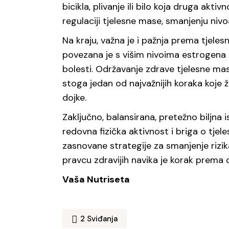
bicikla, plivanje ili bilo koja druga ak
regulaciji tjelesne mase, smanjenju niv
Na kraju, važna je i pažnja prema tjeles
povezana je s višim nivoima estrogena 
bolesti. Održavanje zdrave tjelesne mase
stoga jedan od najvažnijih koraka koje
dojke.
Zaključno, balansirana, pretežno biljna 
redovna fizička aktivnost i briga o tj
zasnovane strategije za smanjenje rizi
pravcu zdravijih navika je korak prema
Vaša Nutriseta
2
Sviđanja