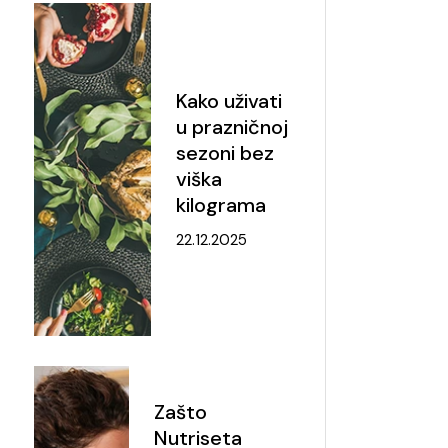
Kako uživati
u prazničnoj
sezoni bez
viška
kilograma
22.12.2025
Zašto
Nutriseta