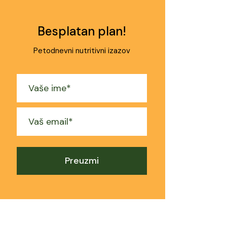
Besplatan plan!
Petodnevni nutritivni izazov
Preuzmi