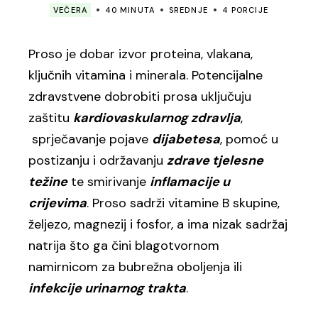
VEČERA
40 MINUTA
SREDNJE
4 PORCIJE
Proso je dobar izvor proteina, vlakana,
ključnih vitamina i minerala. Potencijalne
zdravstvene dobrobiti prosa uključuju
zaštitu
kardiovaskularnog zdravlja
,
sprječavanje pojave
dijabetesa
, pomoć u
postizanju i održavanju
zdrave tjelesne
težine
te smirivanje
inflamacije u
crijevima
. Proso sadrži vitamine B skupine,
željezo, magnezij i fosfor, a ima nizak sadržaj
natrija što ga čini blagotvornom
namirnicom za bubrežna oboljenja ili
infekcije urinarnog trakta
.