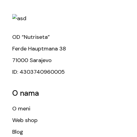
OD “Nutriseta”
Ferde Hauptmana 38
71000 Sarajevo
ID: 4303740960005
O nama
O meni
Web shop
Blog