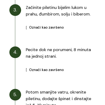
Začinite piletinu bijelim lukom u
3.
prahu, đumbirom, solju i biberom.
Označi kao završeno
Pecite dok ne porumeni, 8 minuta
4.
na jednoj strani.
Označi kao završeno
Potom smanjite vatru, okrenite
5.
piletinu, dodajte špinat i dinstajte