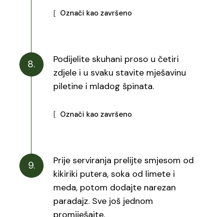
Označi kao završeno
Podijelite skuhani proso u četiri
8.
zdjele i u svaku stavite mješavinu
piletine i mladog špinata.
Označi kao završeno
Prije serviranja prelijte smjesom od
9.
kikiriki putera, soka od limete i
meda, potom dodajte narezan
paradajz. Sve još jednom
promiješajte.