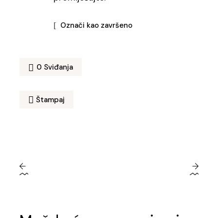
Označi kao završeno
0
Sviđanja
Štampaj