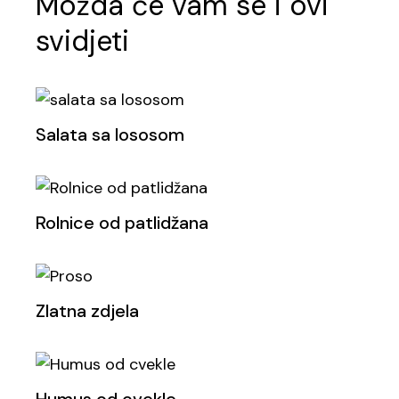
Možda će vam se i ovi
svidjeti
Salata sa lososom
Rolnice od patlidžana
Zlatna zdjela