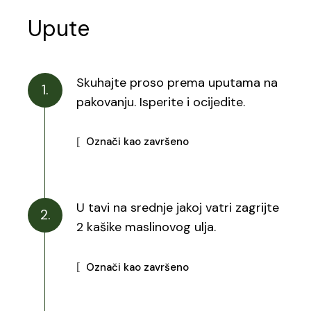
Upute
Skuhajte proso prema uputama na
1.
pakovanju. Isperite i ocijedite.
Označi kao završeno
U tavi na srednje jakoj vatri zagrijte
2.
2 kašike maslinovog ulja.
Označi kao završeno