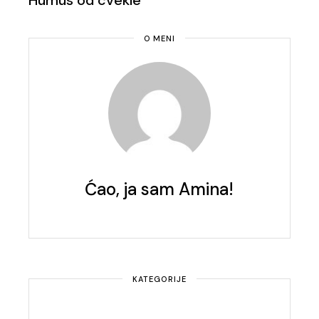
Humus od cvekle
O MENI
Ćao, ja sam Amina!
KATEGORIJE